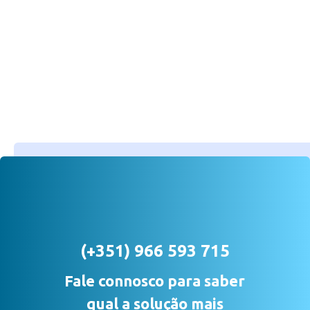
(+351) 966 593 715
Fale connosco para saber
qual a solução mais